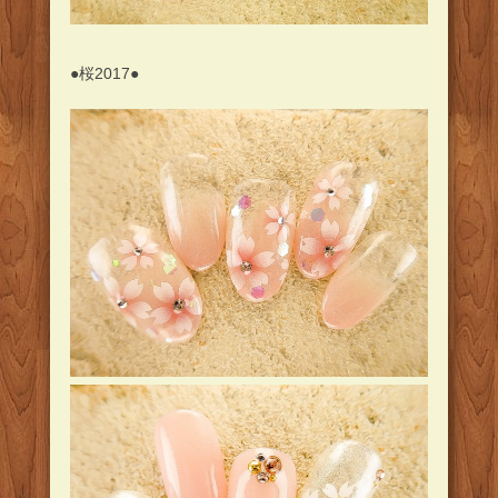
●桜2017●