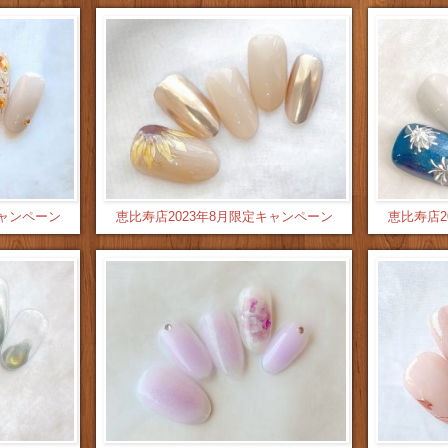
キャンペーン
恵比寿店2023年8月限定キャンペーン
恵比寿店2