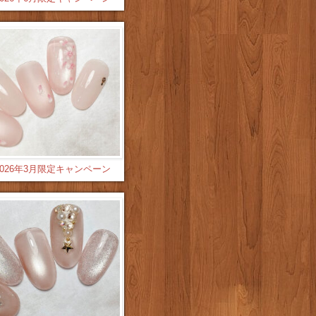
026年3月限定キャンペーン