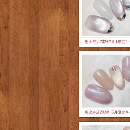
恵比寿店2024年8月限定
恵比寿店2024年5月限定