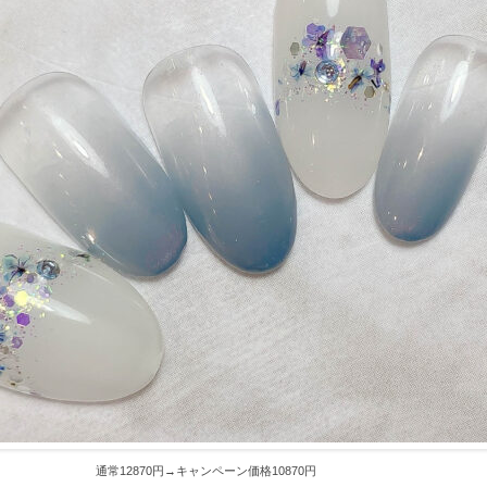
通常12870円→キャンペーン価格10870円