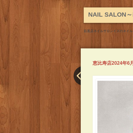
NAIL SALO
目黒店ネイルサロンイズのネイル
恵比寿店2024年
Post
navigation